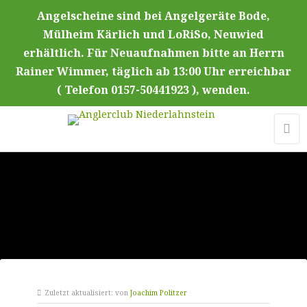
Angelscheine sind bei Angelgeräte Bode,
Mülheim Kärlich und LoRiSo, Neuwied
erhältlich. Für Neuaufnahmen bitte an Herrn
Rainer Wimmer, täglich ab 13:00 Uhr erreichbar
( Telefon 0157-50441923 ), wenden.
Zuletzt aktualisiert:
von
Joachim Politzer