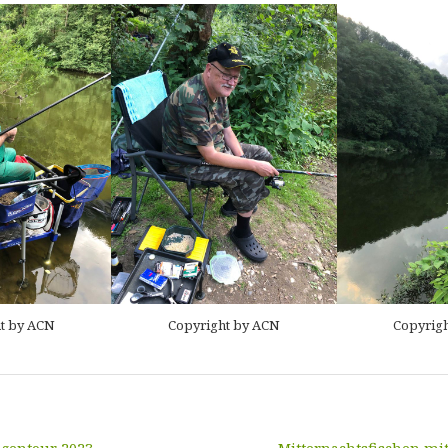
t by ACN
Copyright by ACN
Copyrig