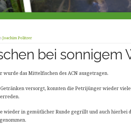
n
Joachim Politzer
fischen bei sonnigem 
r wurde das Mittelfischen des ACN ausgetragen.
n Getränken versorgt, konnten die Petrijünger wieder viele
erreden.
 wieder in gemütlicher Runde gegrillt und auch hierbei 
h genommen.