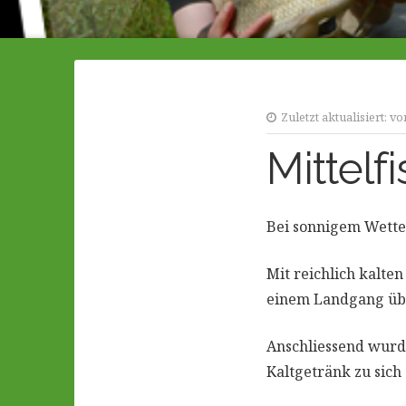
Zuletzt aktualisiert:
vo
Mittel
Bei sonnigem Wette
Mit reichlich kalte
einem Landgang üb
Anschliessend wurde
Kaltgetränk zu sic