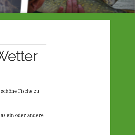
Wetter
 schöne Fische zu
das ein oder andere