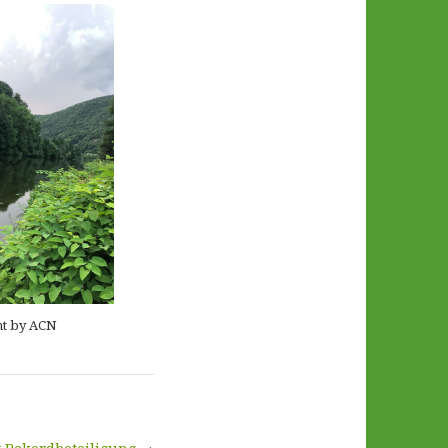
ht by ACN