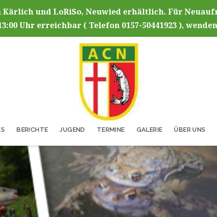
 Kärlich und LoRiSo, Neuwied erhältlich. Für Neuau
13:00 Uhr erreichbar ( Telefon 0157-50441923 ), wenden
ES
BERICHTE
JUGEND
TERMINE
GALERIE
ÜBER UNS