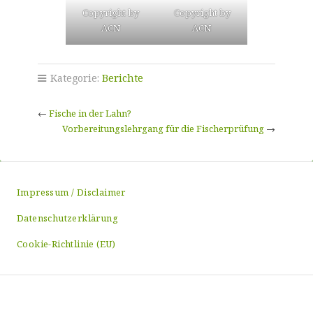
Copyright by
Copyright by
ACN
ACN
Kategorie:
Berichte
←
Fische in der Lahn?
Vorbereitungslehrgang für die Fischerprüfung
→
Impressum / Disclaimer
Datenschutzerklärung
Cookie-Richtlinie (EU)