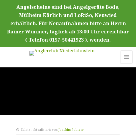
Angelscheine sind bei Angelgeräte Bode,
Mülheim Kärlich und LoRiSo, Neuwied
erhältlich. Für Neuaufnahmen bitte an Herrn
Rainer Wimmer, täglich ab 13:00 Uhr erreichbar
( Telefon 0157-50441923 ), wenden.
Zuletzt aktualisiert:
von
Joachim Politzer