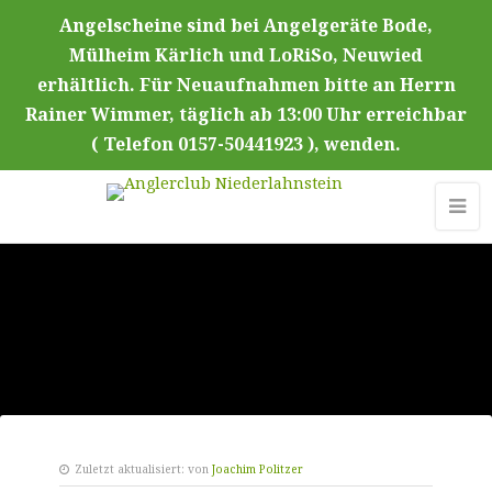
Angelscheine sind bei Angelgeräte Bode,
Mülheim Kärlich und LoRiSo, Neuwied
erhältlich. Für Neuaufnahmen bitte an Herrn
Rainer Wimmer, täglich ab 13:00 Uhr erreichbar
( Telefon 0157-50441923 ), wenden.
Zuletzt aktualisiert:
von
Joachim Politzer