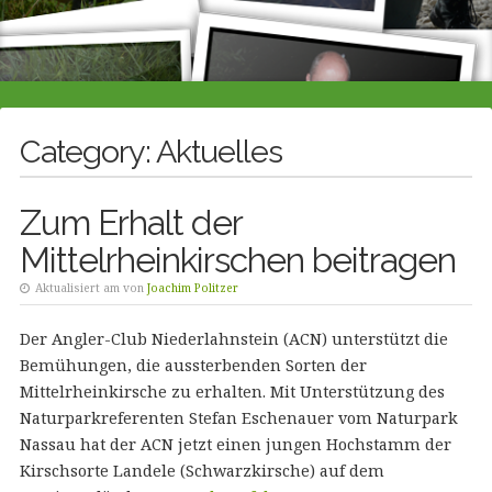
Category:
Aktuelles
Zum Erhalt der
Mittelrheinkirschen beitragen
Aktualisiert am von
Joachim Politzer
Der Angler-Club Niederlahnstein (ACN) unterstützt die
Bemühungen, die aussterbenden Sorten der
Mittelrheinkirsche zu erhalten. Mit Unterstützung des
Naturparkreferenten Stefan Eschenauer vom Naturpark
Nassau hat der ACN jetzt einen jungen Hochstamm der
Kirschsorte Landele (Schwarzkirsche) auf dem