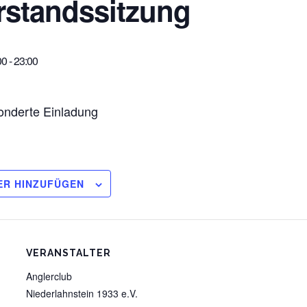
standssitzung
00
-
23:00
onderte Einladung
ER HINZUFÜGEN
VERANSTALTER
Anglerclub
Niederlahnstein 1933 e.V.