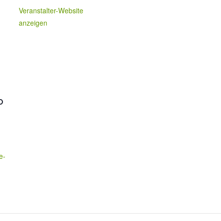
Veranstalter-Website
anzeigen
O
e-