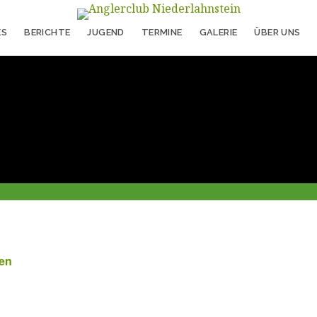
ES
BERICHTE
JUGEND
TERMINE
GALERIE
ÜBER UNS
gen