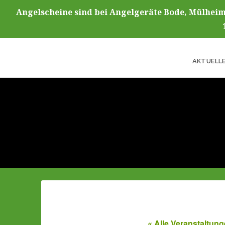
Angelscheine sind bei Angelgeräte Bode, Mülheim
AKTUELL
« Alle Veranstaltun