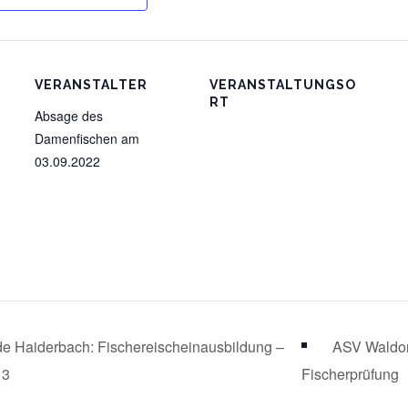
VERANSTALTER
VERANSTALTUNGSO
RT
Absage des
Damenfischen am
03.09.2022
e Haiderbach: Fischereischeinausbildung –
ASV Waldor
 3
Fischerprüfung