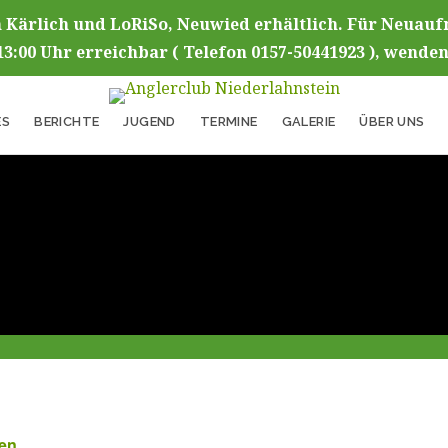
 Kärlich und LoRiSo, Neuwied erhältlich. Für Neuau
13:00 Uhr erreichbar ( Telefon 0157-50441923 ), wenden
ES
BERICHTE
JUGEND
TERMINE
GALERIE
ÜBER UNS
gen